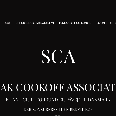
SCA
DET UDENDØRS MADAKADEMI
LUNDS GRILL OG KØKKEN
SMOKE IT ALL
SCA
EAK COOKOFF ASSOCIAT
ET NYT GRILLFORBUND ER PÅVEJ TIL DANMARK
DER KONKURERES I DEN BEDSTE BØF