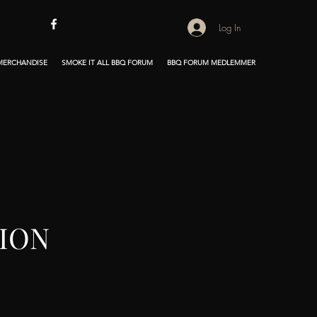
Log In
 MERCHANDISE
SMOKE IT ALL BBQ FORUM
BBQ FORUM MEDLEMMER
ION